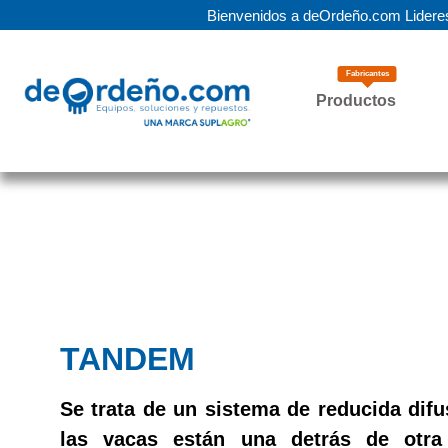
Bienvenidos a deOrdeño.com Lideres
Fabricantes
Productos
TANDEM
Se trata de un sistema de reducida dif
las vacas están una detrás de otra