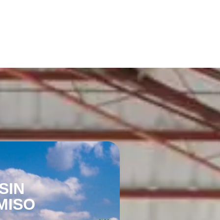
SIN
MISO