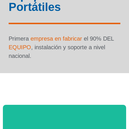
Portátiles
Primera
empresa en fabricar
el 90% DEL
EQUIPO
, instalación y soporte a nivel
nacional.
Equipos de Ordeño Portátiles
Equipos de Ordeño con Conexión