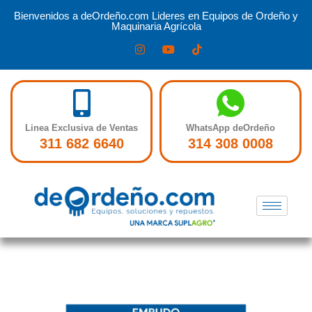
Bienvenidos a deOrdeño.com Lideres en Equipos de Ordeño y
Maquinaria Agrícola
Linea Exclusiva de Ventas
WhatsApp deOrdeño
311 682 6640
314 308 0008