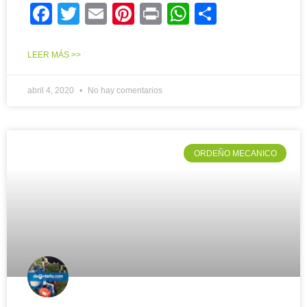
Facebook
Twitter
Email
Pinterest
Print
WhatsApp
Compart
LEER MÁS >>
abril 4, 2020
No hay comentarios
ORDEÑO MECANICO