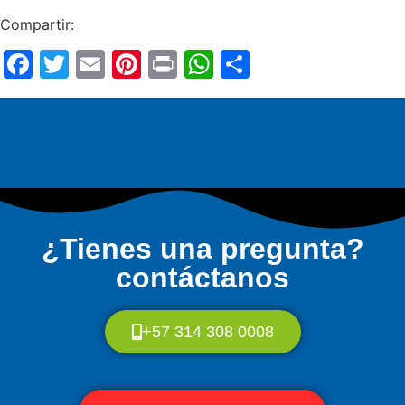
Compartir:
Facebook
Twitter
Email
Pinterest
Print
WhatsApp
Compartir
¿Tienes una pregunta?
contáctanos
+57 314 308 0008