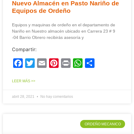
Nuevo Almacén en Pasto Nariño de
Equipos de Ordeño
Equipos y maquinas de ordeño en el departamento de
Nariño en Nuestro almacén ubicado en Carrera 23 # 9
-04 Barrio Obrero recibirás asesoría y
Compartir:
Facebook
Twitter
Email
Pinterest
Print
WhatsApp
Compart
LEER MÁS >>
abril 28, 2021
No hay comentarios
ORDEÑO MECANICO