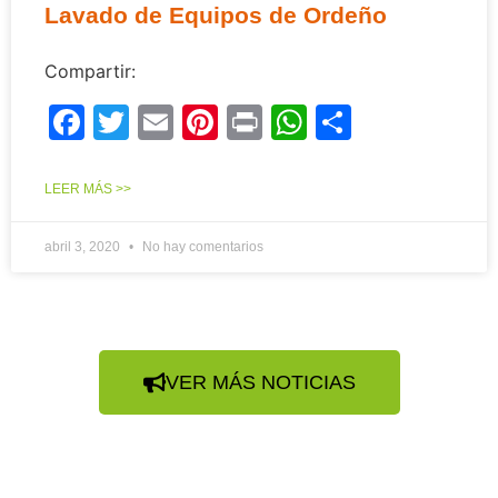
Lavado de Equipos de Ordeño
Compartir:
Facebook
Twitter
Email
Pinterest
Print
WhatsApp
Compart
LEER MÁS >>
abril 3, 2020
No hay comentarios
VER MÁS NOTICIAS