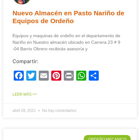
Nuevo Almacén en Pasto Nariño de
Equipos de Ordeño
Equipos y maquinas de ordeño en el departamento de
Nariño en Nuestro almacén ubicado en Carrera 23 # 9
-04 Barrio Obrero recibirás asesoría y
Compartir:
Facebook
Twitter
Email
Pinterest
Print
WhatsApp
Compart
LEER MÁS >>
abril 28, 2021
No hay comentarios
ORDEÑO MECANICO