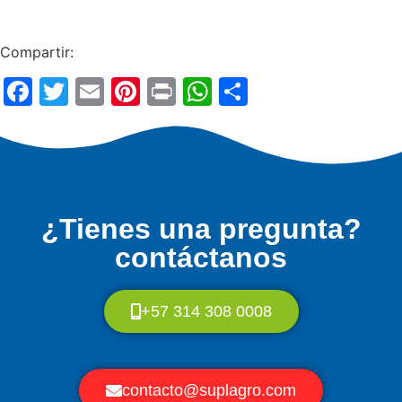
Compartir:
Facebook
Twitter
Email
Pinterest
Print
WhatsApp
Compartir
¿Tienes una pregunta?
contáctanos
+57 314 308 0008
contacto@suplagro.com