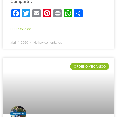
Compartir:
Facebook
Twitter
Email
Pinterest
Print
WhatsApp
Compart
LEER MÁS >>
abril 4, 2020
No hay comentarios
ORDEÑO MECANICO