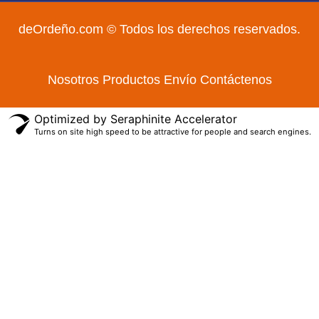
deOrdeño.com © Todos los derechos reservados.
Nosotros
Productos
Envío
Contáctenos
Optimized by Seraphinite Accelerator
Turns on site high speed to be attractive for people and search engines.