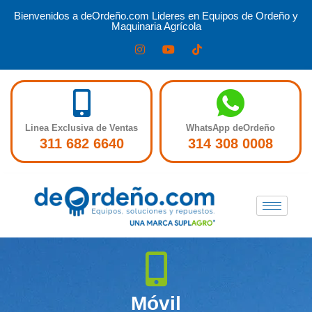
Bienvenidos a deOrdeño.com Lideres en Equipos de Ordeño y
Maquinaria Agrícola
Linea Exclusiva de Ventas
WhatsApp deOrdeño
311 682 6640
314 308 0008
Móvil