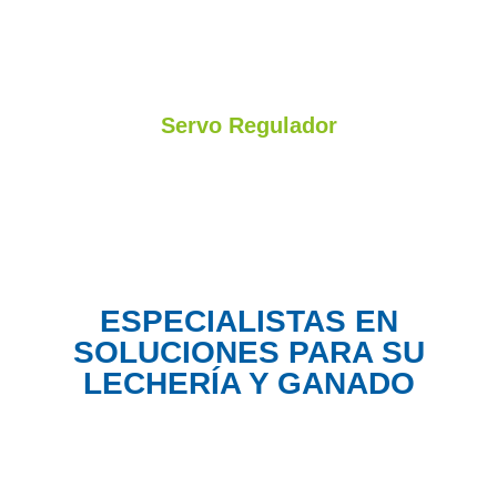
Aceitera de fácil instalación y resistentes
Servo Regulador
Regulación del vacío de su equipo automáticamente asistida
ESPECIALISTAS EN
SOLUCIONES PARA SU
LECHERÍA Y GANADO