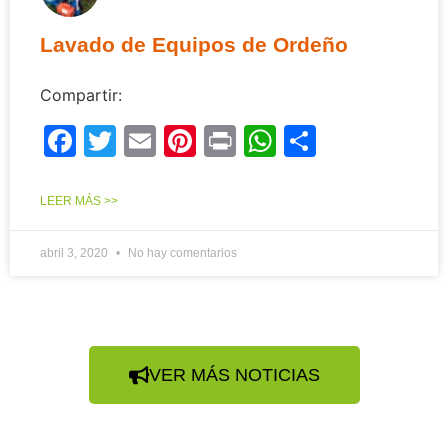
Lavado de Equipos de Ordeño
Compartir:
Facebook
Twitter
Email
Pinterest
Print
WhatsApp
Compart
LEER MÁS >>
abril 3, 2020
No hay comentarios
VER MÁS NOTICIAS