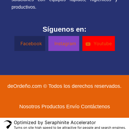
productivos.
Síguenos en:
Facebook
Instagram
Youtube
deOrdeño.com © Todos los derechos reservados.
Nosotros
Productos
Envío
Contáctenos
Optimized by Seraphinite Accelerator
Turns on site high speed to be attractive for people and search engines.