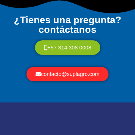
¿Tienes una pregunta?
contáctanos
+57 314 308 0008
contacto@suplagro.com