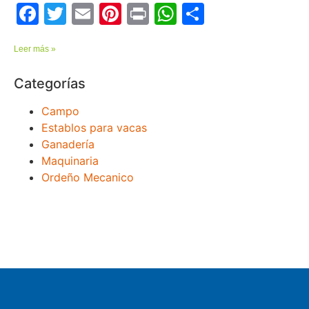
Facebook
Twitter
Email
Pinterest
Print
WhatsApp
Comparti
Leer más »
Categorías
Campo
Establos para vacas
Ganadería
Maquinaria
Ordeño Mecanico