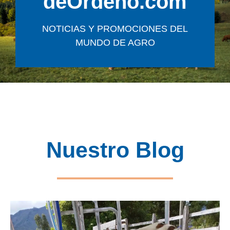
deOrdeño.com
NOTICIAS Y PROMOCIONES DEL
MUNDO DE AGRO
Nuestro Blog