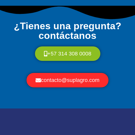
¿Tienes una pregunta?
contáctanos
+57 314 308 0008
contacto@suplagro.com