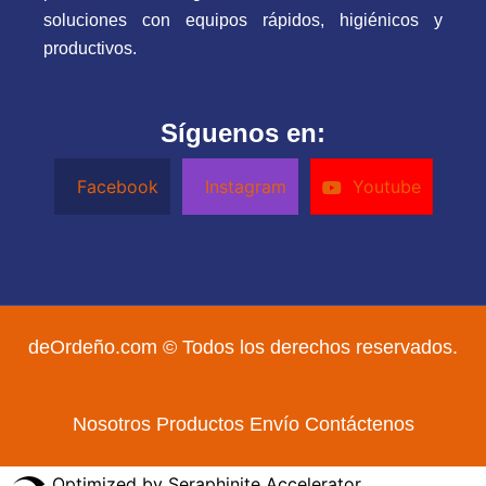
soluciones con equipos rápidos, higiénicos y
productivos.
Síguenos en:
Facebook
Instagram
Youtube
deOrdeño.com © Todos los derechos reservados.
Nosotros
Productos
Envío
Contáctenos
Optimized by Seraphinite Accelerator