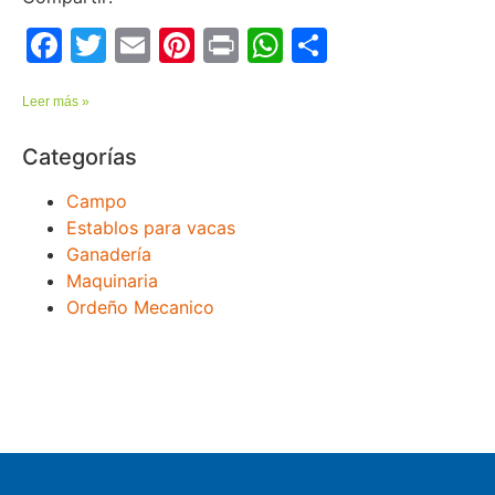
Facebook
Twitter
Email
Pinterest
Print
WhatsApp
Comparti
Leer más »
Categorías
Campo
Establos para vacas
Ganadería
Maquinaria
Ordeño Mecanico